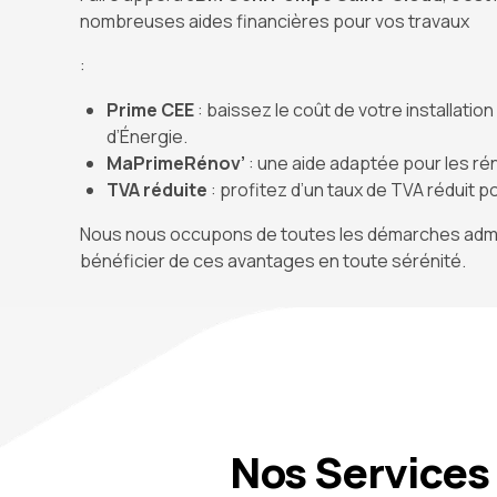
nombreuses aides financières pour vos travaux
:
Prime CEE
: baissez le coût de votre installati
d’Énergie.
MaPrimeRénov’
: une aide adaptée pour les r
TVA réduite
: profitez d’un taux de TVA réduit p
Nous nous occupons de toutes les démarches admin
bénéficier de ces avantages en toute sérénité.
Nos Services