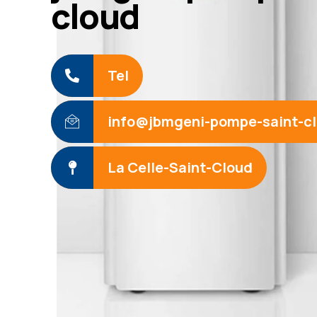
cloud
Tel
info@jbmgeni-pompe-saint-c
La Celle-Saint-Cloud