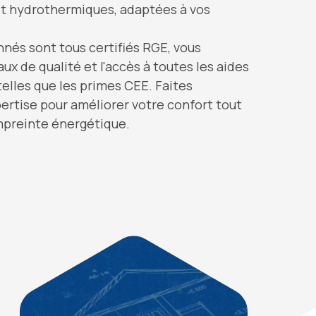
t hydrothermiques, adaptées à vos
nnés sont tous certifiés RGE, vous
ux de qualité et l'accès à toutes les aides
 telles que les primes CEE. Faites
ertise pour améliorer votre confort tout
mpreinte énergétique.