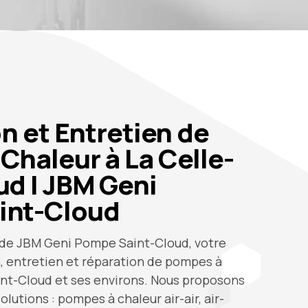
on et Entretien de
Chaleur à La Celle-
ud | JBM Geni
int-Cloud
e de JBM Geni Pompe Saint-Cloud, votre
n, entretien et réparation de pompes à
int-Cloud et ses environs. Nous proposons
utions : pompes à chaleur air-air, air-