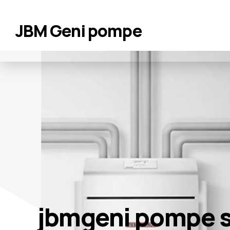
JBM Geni pompe
jbmgeni pompe s