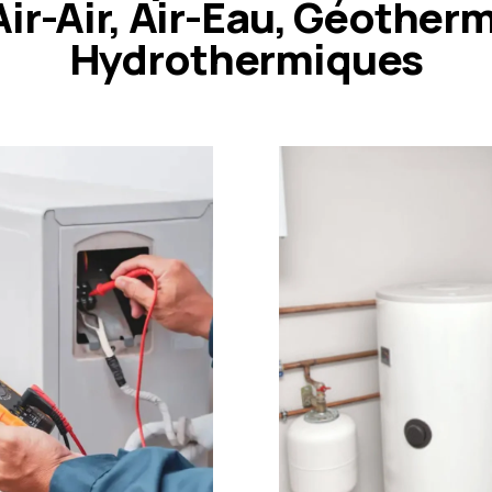
Air-Air, Air-Eau, Géother
Hydrothermiques