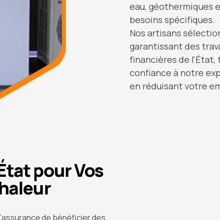
eau, géothermiques e
besoins spécifiques.
Nos artisans sélectio
garantissant des trava
financières de l'État,
confiance à notre exp
en réduisant votre e
’État pour Vos
haleur
t l’assurance de bénéficier des