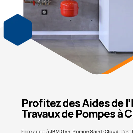
Profitez des Aides de l
Travaux de Pompes à C
Faire appel à
JBM Geni Pompe Saint-Cloud
, c’es