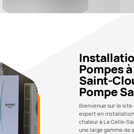
Installati
Pompes à 
Saint-Clo
Pompe Sa
Bienvenue sur le sit
expert en installatio
chaleur à La Celle-Sa
une large gamme de sol