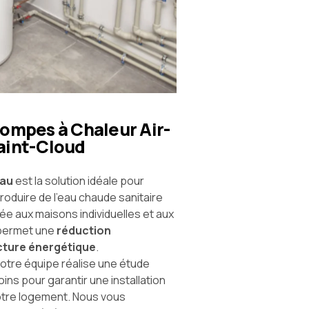
Pompes à Chaleur Air-
Saint-Cloud
eau
est la solution idéale pour
roduire de l’eau chaude sanitaire
e aux maisons individuelles et aux
 permet une
réduction
acture énergétique
.
notre équipe réalise une étude
ns pour garantir une installation
otre logement. Nous vous