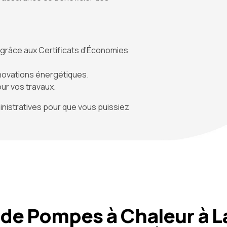
on grâce aux Certificats d’Économies
énovations énergétiques.
our vos travaux.
istratives pour que vous puissiez
 de Pompes à Chaleur à La