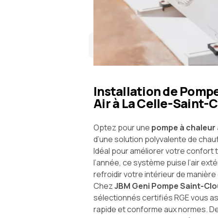
Installation de Pompe
Air à La Celle-Saint-
Optez pour une
pompe à chaleur a
d’une solution polyvalente de chauf
Idéal pour améliorer votre confort 
l’année, ce système puise l’air ext
refroidir votre intérieur de manièr
Chez
JBM Geni Pompe Saint-Cl
sélectionnés certifiés RGE vous as
rapide et conforme aux normes. De